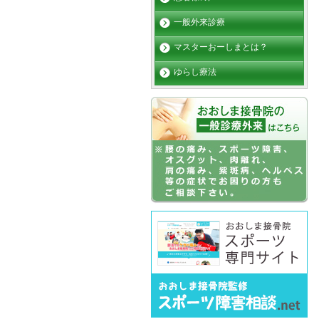
一般外来診療
マスターおーしまとは？
ゆらし療法