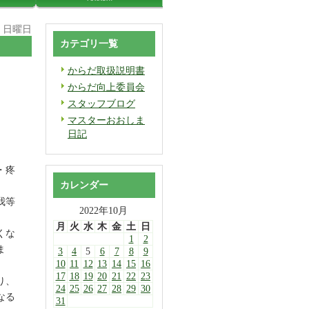
日 日曜日
カテゴリ一覧
からだ取扱説明書
からだ向上委員会
スタッフブログ
マスターおおしま
日記
・疼
カレンダー
我等
2022年10月
。
月
火
水
木
金
土
日
くな
1
2
ま
3
4
5
6
7
8
9
10
11
12
13
14
15
16
17
18
19
20
21
22
23
り、
24
25
26
27
28
29
30
なる
31