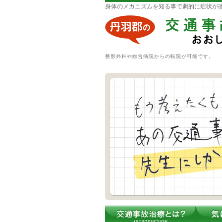
身体のメカニズムを知る事で劇的に症状が
整形外科や総合病院からの転院が可能です。