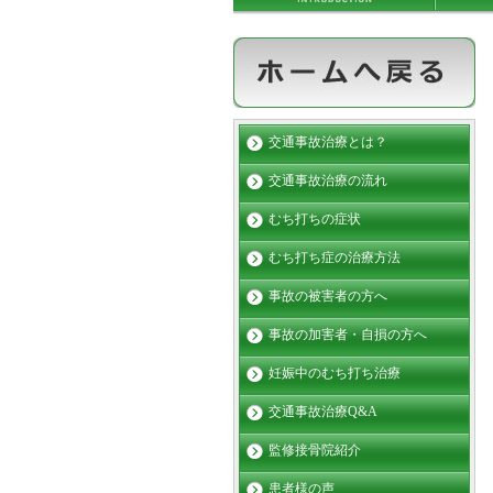
交通事故治療とは？
交通事故治療の流れ
むち打ちの症状
むち打ち症の治療方法
事故の被害者の方へ
事故の加害者・自損の方へ
妊娠中のむち打ち治療
交通事故治療Q&A
監修接骨院紹介
患者様の声