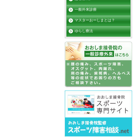
一般外来診療
マスターおーしまとは？
ゆらし療法