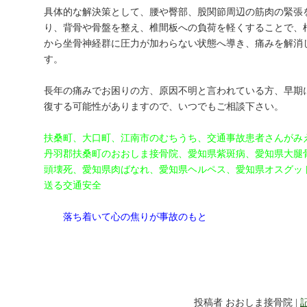
具体的な解決策として、腰や臀部、股関節周辺の筋肉の緊張
り、背骨や骨盤を整え、椎間板への負荷を軽くすることで、
から坐骨神経群に圧力が加わらない状態へ導き、痛みを解消
す。
長年の痛みでお困りの方、原因不明と言われている方、早期
復する可能性がありますので、いつでもご相談下さい。
扶桑町、大口町、江南市のむちうち、交通事故患者さんがみ
丹羽郡扶桑町のおおしま接骨院、愛知県紫斑病、愛知県大腿
頭壊死、愛知県肉ばなれ、愛知県ヘルペス、愛知県オスグッ
送る交通安全
落ち着いて心の焦りが事故のもと
投稿者 おおしま接骨院 |