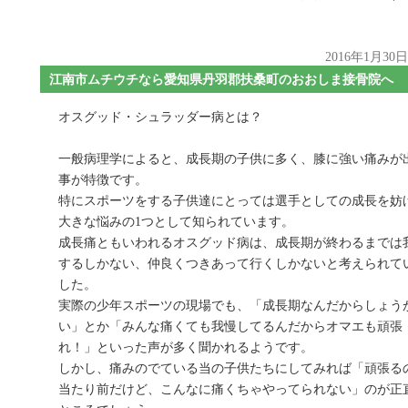
2016年1月30
江南市ムチウチなら愛知県丹羽郡扶桑町のおおしま接骨院へ
オスグッド・シュラッダー病とは？
一般病理学によると、成長期の子供に多く、膝に強い痛みが
事が特徴です。
特にスポーツをする子供達にとっては選手としての成長を妨
大きな悩みの1つとして知られています。
成長痛ともいわれるオスグッド病は、成長期が終わるまでは
するしかない、仲良くつきあって行くしかないと考えられて
した。
実際の少年スポーツの現場でも、「成長期なんだからしょう
い」とか「みんな痛くても我慢してるんだからオマエも頑張
れ！」といった声が多く聞かれるようです。
しかし、痛みのでている当の子供たちにしてみれば「頑張る
当たり前だけど、こんなに痛くちゃやってられない」のが正