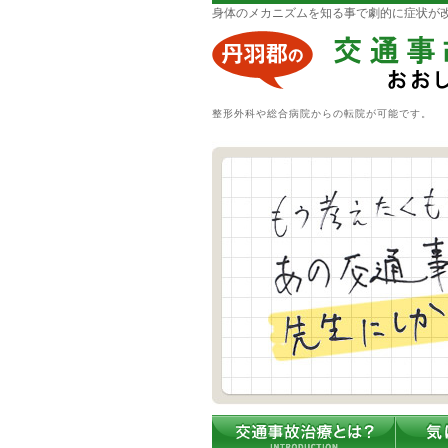
身体のメカニズムを知る事で劇的に症状が
整形外科や総合病院からの転院が可能です。