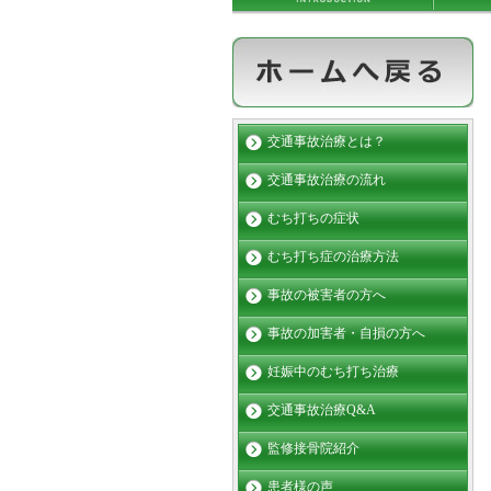
交通事故治療とは？
交通事故治療の流れ
むち打ちの症状
むち打ち症の治療方法
事故の被害者の方へ
事故の加害者・自損の方へ
妊娠中のむち打ち治療
交通事故治療Q&A
監修接骨院紹介
患者様の声