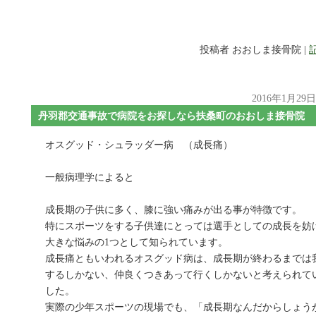
投稿者 おおしま接骨院 |
2016年1月29
丹羽郡交通事故で病院をお探しなら扶桑町のおおしま接骨院
オスグッド・シュラッダー病 （成長痛）
一般病理学によると
成長期の子供に多く、膝に強い痛みが出る事が特徴です。
特にスポーツをする子供達にとっては選手としての成長を妨
大きな悩みの1つとして知られています。
成長痛ともいわれるオスグッド病は、成長期が終わるまでは
するしかない、仲良くつきあって行くしかないと考えられて
した。
実際の少年スポーツの現場でも、「成長期なんだからしょう