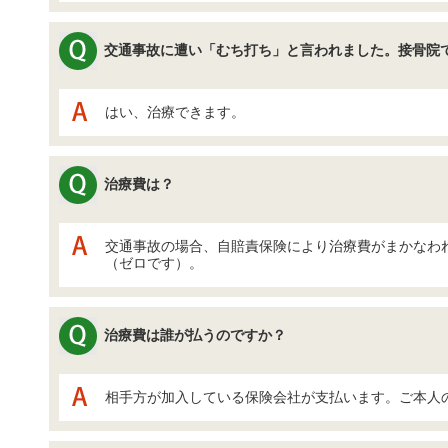
交通事故に遭い「むち打ち」と言われました。接骨院
はい、治療できます。
治療費は？
交通事故の場合、自賠責保険により治療費がまかなわ
（ゼロです）。
治療費は誰が払うのですか？
相手方が加入している保険会社が支払います。ご本人