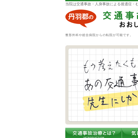
当院は交通事故・人身事故による後遺症・
整形外科や総合病院からの転院が可能です。