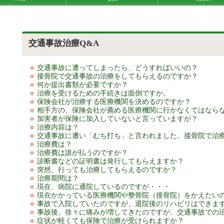
交通事故治療Q&A
交通事故に遭ってしまったら、どうすればいいの？
接骨院で交通事故の治療をしてもらえるのですか？
何か提出書類が必要ですか？
治療を受けるための手続きは面倒ですか。
保険会社が治療する医療機関を決めるのですか？
相手方の、保険会社が薦める医療機関に行かなくてはなら
加害者が保険に加入していないと言っていますが？
治療内容は？
交通事故に遭い「むち打ち」と言われました。接骨院で治
治療費は？
治療費は誰が払うのですか？
診断書などの証明書は発行してもらえますか？
突然、行っても治療してもらえるのですか？
治療期間は？
現在、病院に通院しているのですが・・・
現在かかっている医療機関や整骨院（接骨院）をかえたい
事故で入院していたのですが、退院後のリハビリはできま
事故後、徐々に痛みが増してきたのですが、交通事故での
症状が軽くても保険で治療が受けられますか？