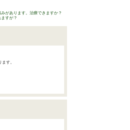
痛みがあります。治療できますか？
れますが？
ります。