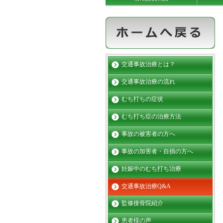
交通事故治療とは？
交通事故治療の流れ
むち打ちの症状
むち打ち症の治療方法
事故の被害者の方へ
事故の加害者・自損の方へ
妊娠中のむち打ち治療
交通事故治療Q&A
監修接骨院紹介
患者様の声