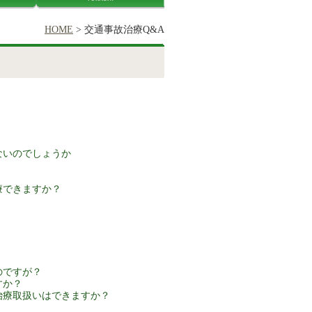
HOME
> 交通事故治療Q&A
ないのでしょうか
療できますか？
のですが？
すか？
治療取扱いはできますか？