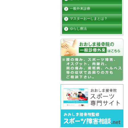
一般外来診療
マスターおーしまとは？
ゆらし療法