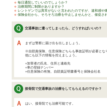
毎日通院していいのでしょうか？
治療期間に制限がありますか？
レントゲンでは異常がないと言われたのですが、違和感や
保険会社から、そろそろ治療を中止しませんかと、催促さ
交通事故に遭ってしまったら、どうすればいいの？
まずは警察に届け出を出しましょう。
※自賠責保険、任意保険どちらも事故証明が必要とな
他にも以下の情報を控えましょう。
●
加害者の氏名、住所と連絡先
●
車の登録ナンバー
●
任意保険の有無、自賠責証明書番号と保険会社名
接骨院で交通事故の治療をしてもらえるのですか？
はい、接骨院でも治療可能です。