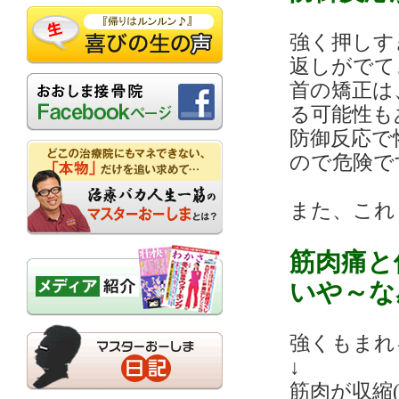
強く押しす
返しがでて
首の矯正は
る可能性も
防御反応で
ので危険で
また、これ
筋肉痛と
いや～な
強くもまれ
↓
筋肉が収縮