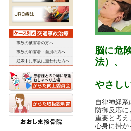
事故の被害者の方へ
脳に危
事故の加害者・自損の方へ
法）、
妊娠中に事故に遭われた方へ
やさし
自律神経系
防御反応に
重要と考え
心身に掛か