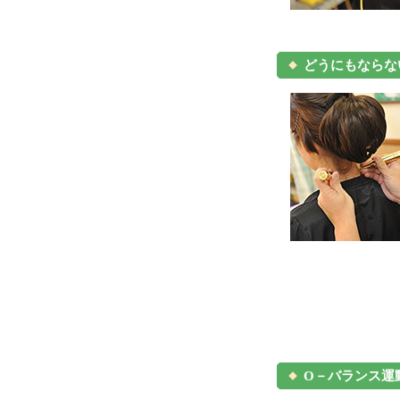
どうにもならな
O－バランス運