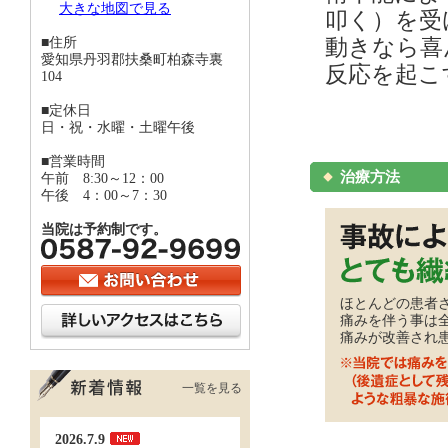
大きな地図で見る
叩く）を受
■住所
動きなら喜
愛知県丹羽郡扶桑町柏森寺裏
反応を起こ
104
■定休日
日・祝・水曜・土曜午後
■営業時間
治療方法
午前 8:30～12：00
午後 4：00～7：30
当院は予約制です。
ほとんどの患者
痛みを伴う事は
痛みが改善され
一覧を見る
2026.7.9