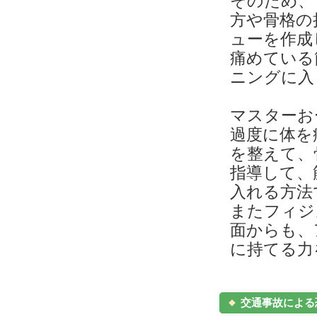
そのため、
方や骨格の
ューを作成
痛めている
ニングに入
マスターお
過度に体を
を整えて、
指導して、
入れる方法
またフィジ
面からも、
に持てる力
交通事故による恐怖