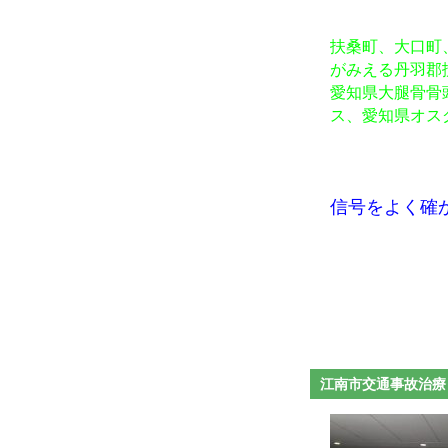
扶桑町、大口町
がみえる丹羽郡
愛知県大腿骨骨
ス、愛知県オス
信号をよく確
江南市交通事