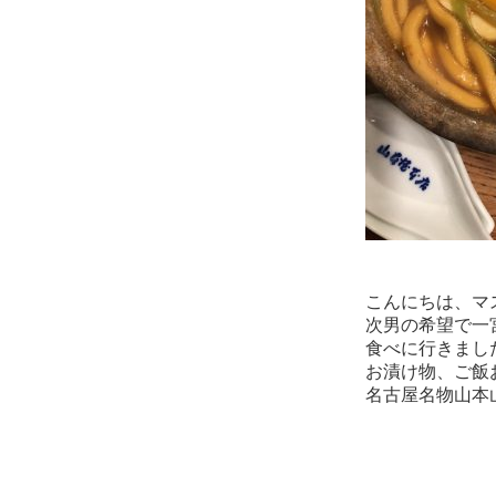
こんにちは、マ
次男の希望で一
食べに行きまし
お漬け物、ご飯
名古屋名物山本