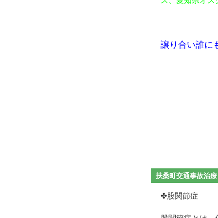
ス、愛知県オス
譲り合い誰に
扶桑町交通事故治療
✤股関節症