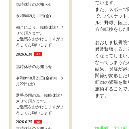
ています。
臨時休診のお知らせ
また、スポーツ
令和8年9月11日(金)
で、バスケット
ル、野球、陸上
都合により、臨時休診とさ
方向転換をした
せて頂きます。
ご迷惑をおかけしますがよ
おおしま接骨院
ろしくお願いします。
異常緊張するこ
2026.6.30
くなってしまい
なってしまうた
臨時休診のお知らせ
結果、炎症が起
関節が変形した
令和8年8月21日(金)PM・8
筋肉の緊張を取
月22日(土)
施術することで
選手帯同の為、臨時休診と
ます。
させて頂きます。
ご迷惑をおかけしますがよ
ろしくお願いします。
2026.6.25
臨時休診のお知らせ
扶桑町、大口町