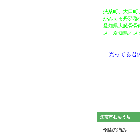
扶桑町、大口町
がみえる丹羽郡
愛知県大腿骨骨
ス、愛知県オス
光ってる君の
江南市むちうち
✤膝の痛み