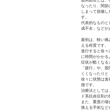
股関節症とは、
なったり、関節
しまって損傷し
す。
代表的なものと
成不全」などが
最初は、軽い痛
える程度です。
進行すると徐々
に時間がかかる
症状が酷くなる
「跛行」や、股
くくなったりと
徐々に状態は進
徴です。
治療法としては
ド系抗炎症剤の
また、重度の場
換える手術など