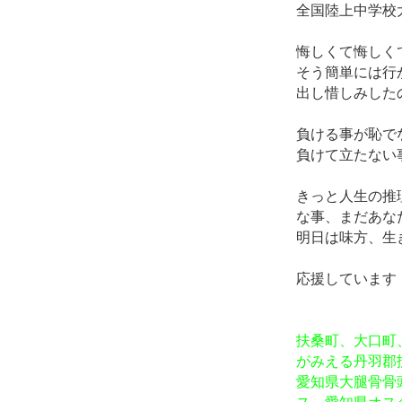
全国陸上中学校
悔しくて悔しく
そう簡単には行
出し惜しみした
負ける事が恥で
負けて立たない
きっと人生の推
な事、まだあな
明日は味方、生
応援しています
扶桑町、大口町
がみえる丹羽郡
愛知県大腿骨骨