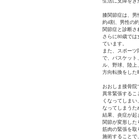
生活に支障をき
膝関節症は、男
約4割、男性の
関節症と診断さ
さらに80歳で
ています。
また、スポーツ
で、バスケット
ル、野球、陸上
方向転換をした
おおしま接骨院
異常緊張するこ
くなってしまい
なってしまうた
結果、炎症が起
関節が変形した
筋肉の緊張を取
施術することで