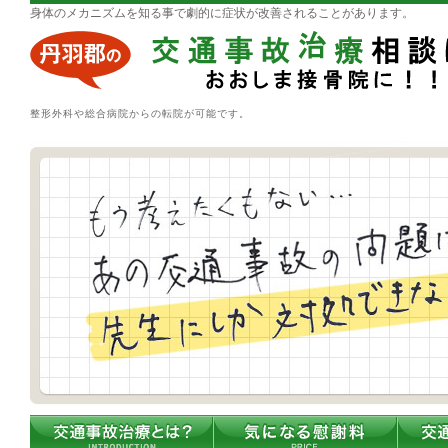
身体のメカニズムを知る事で劇的に症状が改善されることがあります。
整形外科や総合病院からの転院が可能です。