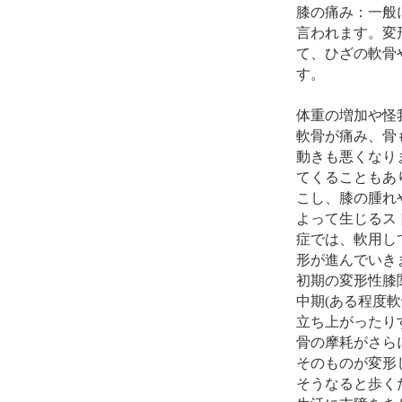
膝の痛み：一般
言われます。変
て、ひざの軟骨
す。
体重の増加や怪
軟骨が痛み、骨
動きも悪くなり
てくることもあ
こし、膝の腫れ
よって生じるス
症では、軟用し
形が進んでいき
初期の変形性膝
中期(ある程度
立ち上がったり
骨の摩耗がさら
そのものが変形
そうなると歩く