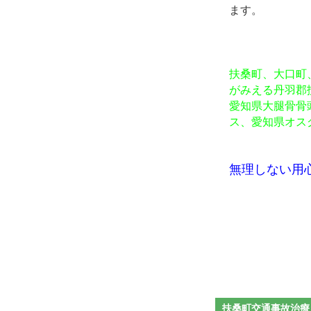
ます。
扶桑町、大口町
がみえる丹羽郡
愛知県大腿骨骨
ス、愛知県オス
無理しない用
扶桑町交通事故治療