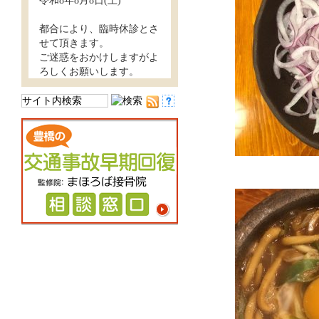
令和8年8月8日(土)
都合により、臨時休診とさ
せて頂きます。
ご迷惑をおかけしますがよ
ろしくお願いします。