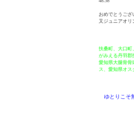
48.58
おめでとうござ
又ジュニアオリ
扶桑町、大口町
がみえる丹羽郡
愛知県大腿骨骨
ス、愛知県オス
ゆとりこそ無