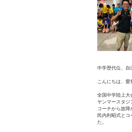
中学歴代
位、自
こんにちは、愛
全国中学陸上大
ヤンマースタジ
コーチから故障
民内利昭式とコ
た。