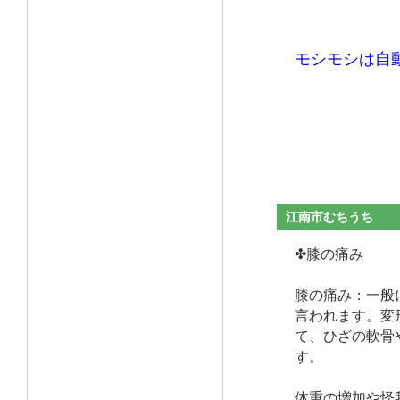
モシモシは自
江南市むちうち
✤膝の痛み
膝の痛み：一般
言われます。変
て、ひざの軟骨
す。
体重の増加や怪