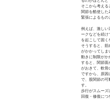
るのがほとんど
そこから考える
関節を酷使した
緊張によるもの
例えば、激しい
ークなどを続け
を起こして固く
そうすると、筋
がかかってしま
動きに制限がか
すると、関節面
がおきて、軟骨
ですから、原因
で、股関節の可
す。
歩行がスムーズ
回復・修復につ