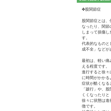
✤股関節症
股関節症とは、
なったり、関節
しまって損傷し
す。
代表的なものと
成不全」などが
最初は、軽い痛
える程度です。
進行すると徐々
に時間がかかる
症状が酷くなる
「跛行」や、股
くくなったりと
徐々に状態は進
徴です。