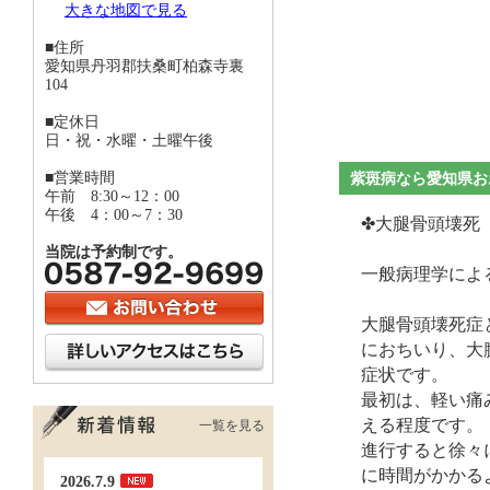
大きな地図で見る
■住所
愛知県丹羽郡扶桑町柏森寺裏
104
■定休日
日・祝・水曜・土曜午後
■営業時間
紫斑病なら愛知県お
午前 8:30～12：00
午後 4：00～7：30
✤大腿骨頭壊死
当院は予約制です。
一般病理学によ
大腿骨頭壊死症
におちいり、大
症状です。
最初は、軽い痛
える程度です。
一覧を見る
進行すると徐々
に時間がかかる
2026.7.9