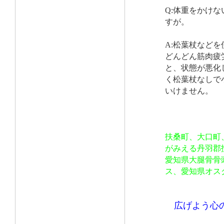
Q:体重をかけ
すが。
A:松葉杖など
どんどん筋肉疲
と、状態が悪化
く松葉杖なしで
いけません。
扶桑町、大口町
がみえる丹羽郡
愛知県大腿骨骨
ス、愛知県オス
広げよう心