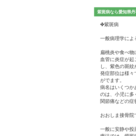
紫斑病なら愛知県丹
✤紫斑病
一般病理学によ
扁桃炎や食べ物
血管に炎症が起
し、紫色の斑紋
発症部位は様々
がでます。
病名はいくつか
のは、小児に多
関節痛などの症
おおしま接骨院
一般に安静や投