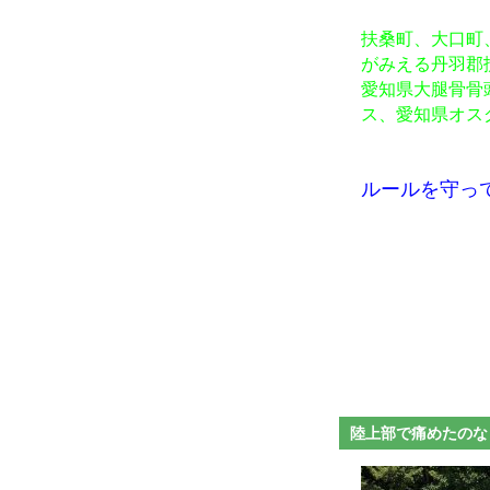
扶桑町、大口町
がみえる丹羽郡
愛知県大腿骨骨
ス、愛知県オス
ルールを守っ
陸上部で痛めたの