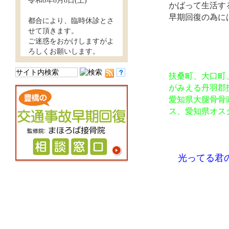
令和8年8月8日(土)
かばって生活す
早期回復の為に
都合により、臨時休診とさ
せて頂きます。
ご迷惑をおかけしますがよ
ろしくお願いします。
扶桑町、大口町
がみえる丹羽郡
愛知県大腿骨骨
ス、愛知県オス
光ってる君の