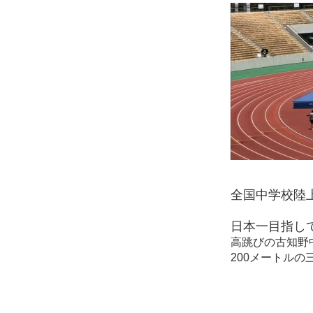
全国中学校陸
日本一目指し
高跳びの古知野
200メートルの