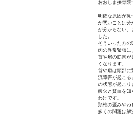
おおしま接骨院
明確な原因が見
が悪いことは分
が分からない、
した。
そういった方の
肉の異常緊張に
首や肩の筋肉が
くなります。
首や肩は頭部に
流障害が起こる
の状態が起こり
酸欠と貧血を知
わけです。
頚椎の歪みやね
多くの問題は解