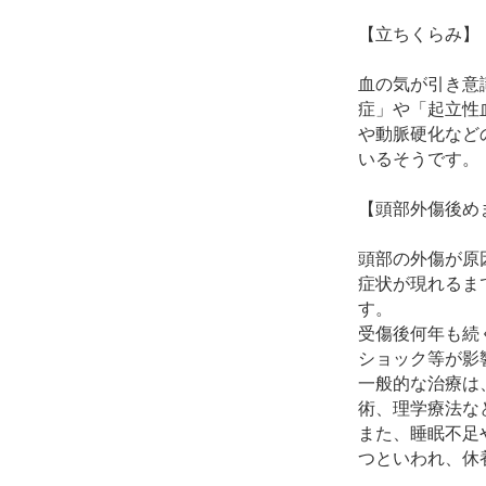
【立ちくらみ】
血の気が引き意
症」や「起立性
や動脈硬化など
いるそうです。
【頭部外傷後め
頭部の外傷が原
症状が現れるま
す。
受傷後何年も続
ショック等が影
一般的な治療は
術、理学療法な
また、睡眠不足
つといわれ、休