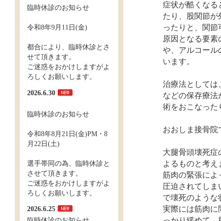
症状が酷くなる
臨時休診のお知らせ
たり、股関節が
令和8年9月11日(金)
ったりと、関節
原因となる要素
都合により、臨時休診とさ
や、アルコール
せて頂きます。
います。
ご迷惑をおかけしますがよ
ろしくお願いします。
治療法としては
2026.6.30
などの保存療法
術をおこなった
臨時休診のお知らせ
おおしま接骨院
令和8年8月21日(金)PM・8
月22日(土)
大腿骨頭壊死症
選手帯同の為、臨時休診と
よるものと考え
させて頂きます。
筋肉の緊張によ
ご迷惑をおかけしますがよ
圧迫されてしま
ろしくお願いします。
で壊死のような
2026.6.25
実際には筋肉に
臨時休診のお知らせ
っかり緩めて、