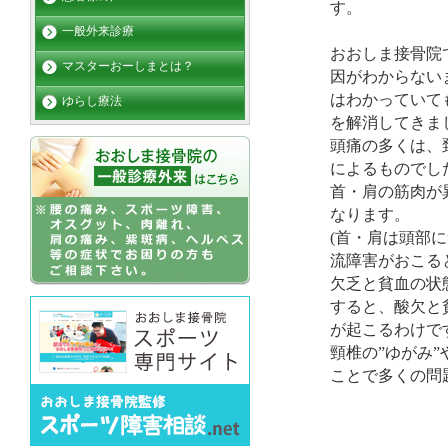
す。
一般外来診療
おおしま接骨院
マスターおーしまとは？
因がわからない
はわかっていて
ゆらし療法
を解消してきま
頭痛の多くは、
によるものでし
首・肩の筋肉が
なります。
(首・肩は頭部
流障害がおこる
欠乏と貧血の状
すると、酸欠と
が起こるわけで
頸椎の”ゆがみ”
ことで多くの問