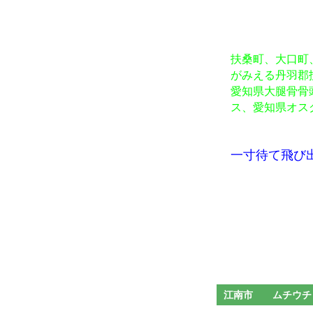
扶桑町、大口町
がみえる丹羽郡
愛知県大腿骨骨
ス、愛知県オス
一寸待て飛び
江南市 ムチ