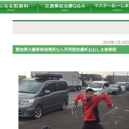
2016年1月18
愛知県大腿骨骨頭壊死なら丹羽郡扶桑町おおしま接骨院