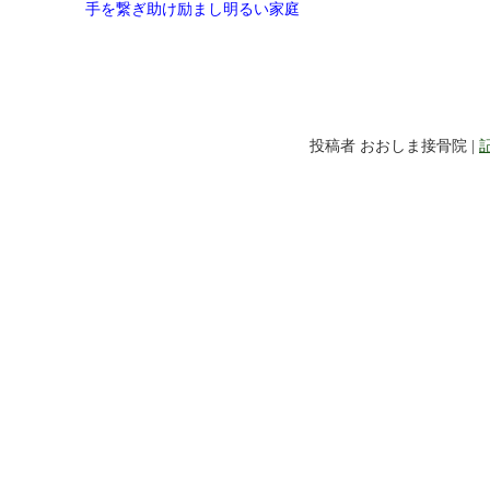
手を繋ぎ助け励まし明るい家庭
投稿者 おおしま接骨院 |