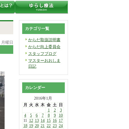
カテゴリ一覧
からだ取扱説明書
日 月曜日
からだ向上委員会
スタッフブログ
マスターおおしま
日記
カレンダー
2016年1月
月
火
水
木
金
土
日
1
2
3
4
5
6
7
8
9
10
11
12
13
14
15
16
17
18
19
20
21
22
23
24