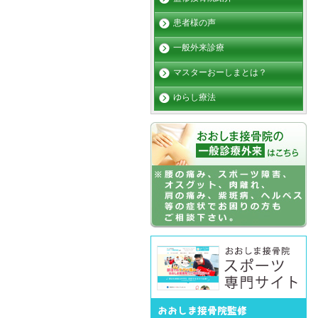
患者様の声
一般外来診療
マスターおーしまとは？
ゆらし療法