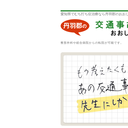
愛知県でむち打ち症治療なら丹羽郡のおお
整形外科や総合病院からの転院が可能です。