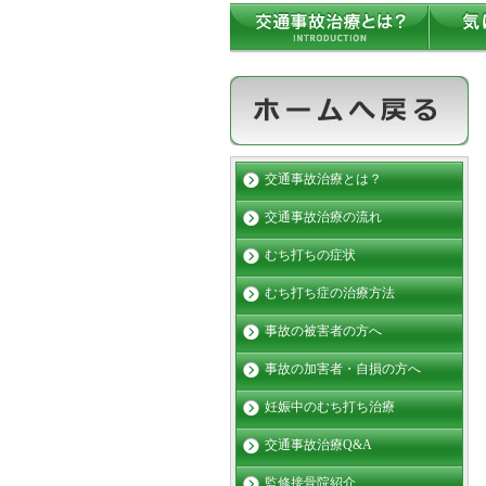
交通事故治療とは？
交通事故治療の流れ
むち打ちの症状
むち打ち症の治療方法
事故の被害者の方へ
事故の加害者・自損の方へ
妊娠中のむち打ち治療
交通事故治療Q&A
監修接骨院紹介