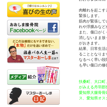
肉離れを起こす
緊張します。
筋肉が緊張して
れや浮腫みなど
また、傷口がく
消しないまま放
がおきます。
結果、日常生活
ることとなりま
なるべく早い段
も早い傷口の修
扶桑町、大口町
がみえる丹羽郡
愛知県大腿骨骨
ス、愛知県オス