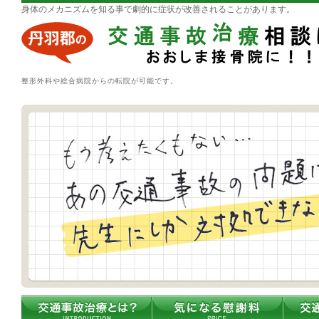
身体のメカニズムを知る事で劇的に症状が改善されることがあります。
整形外科や総合病院からの転院が可能です。