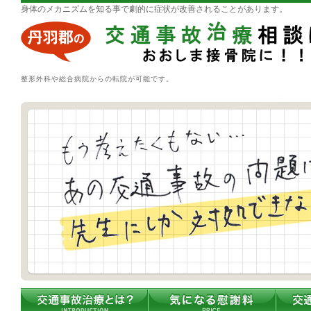
身体のメカニズムを知る事で劇的に症状が改善されることがあります。
整形外科や総合病院からの転院が可能です。