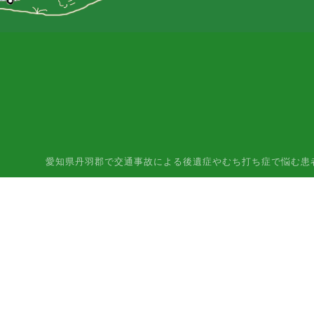
愛知県丹羽郡で交通事故による後遺症やむち打ち症で悩む患者様はご相談下さ