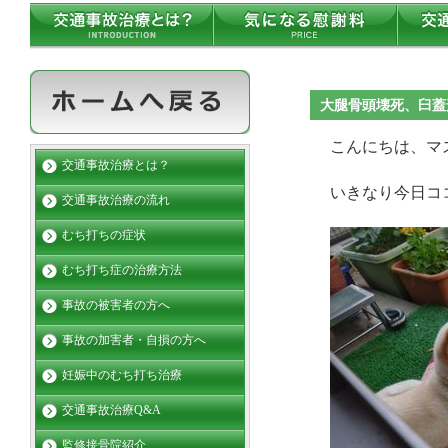
大腿骨頭壊死、臼蓋
こんにちは、マ
交通事故治療とは？
いきなり今日コ
交通事故治療の流れ
むち打ちの症状
むち打ち症の治療方法
事故の被害者の方へ
事故の加害者・自損の方へ
妊娠中のむち打ち治療
交通事故治療Q&A
監修接骨院紹介