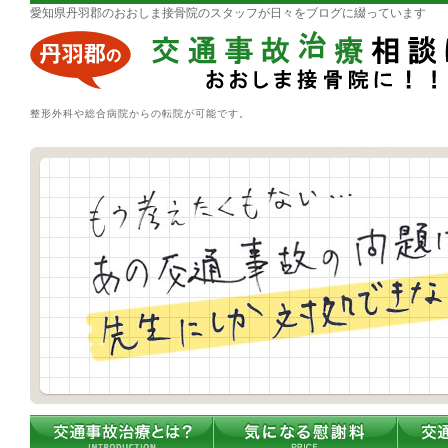
愛知県丹羽郡のおおしま接骨院のスタッフが日々をブログに綴っています
整形外科や総合病院からの転院が可能です。