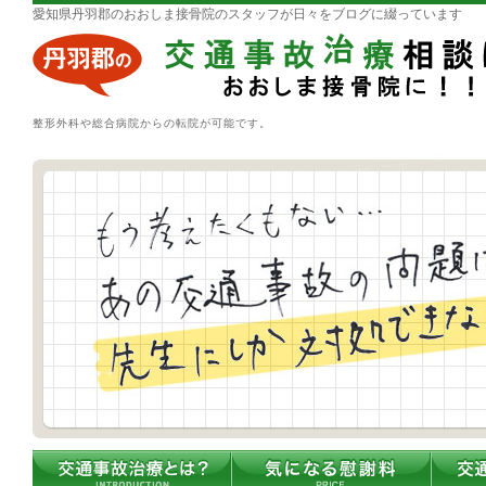
愛知県丹羽郡のおおしま接骨院のスタッフが日々をブログに綴っています
整形外科や総合病院からの転院が可能です。