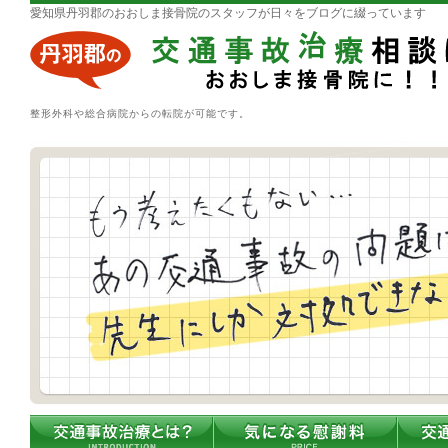
愛知県丹羽郡のおおしま接骨院のスタッフが日々をブログに綴っています
整形外科や総合病院からの転院が可能です。