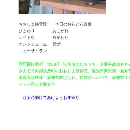
おおしま接骨院 本日のお花と花言葉
ひまわり あこがれ
ケイトウ 風変わり
オンシジューム 清楚
ニューサイラン
丹羽郡扶桑町、大口町、江南市のむちうち、交通事故患者さ
みえる丹羽郡扶桑町のおおしま接骨院、愛知県紫斑病、愛知
腿骨骨頭壊死、愛知県肉ばなれ、愛知県ヘルペス、愛知県オ
ットが送る交通安全
渡る時助けてあげようお年寄り