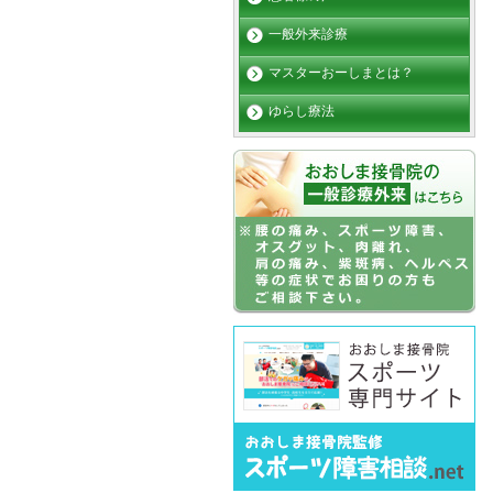
一般外来診療
マスターおーしまとは？
ゆらし療法