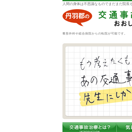
人間の身体は不思議なものでまだまだ院長
整形外科や総合病院からの転院が可能です。