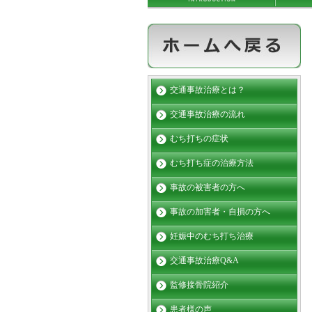
交通事故治療とは？
交通事故治療の流れ
むち打ちの症状
むち打ち症の治療方法
事故の被害者の方へ
事故の加害者・自損の方へ
妊娠中のむち打ち治療
交通事故治療Q&A
監修接骨院紹介
患者様の声