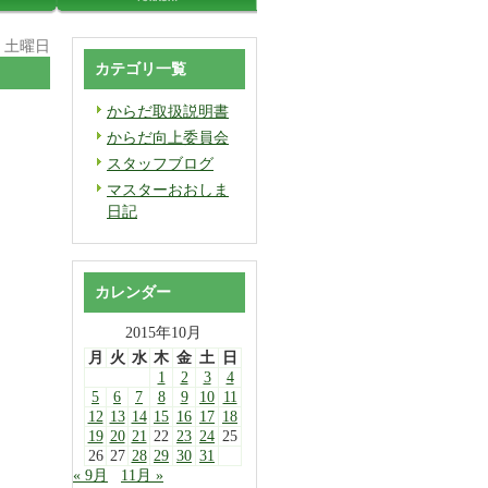
日 土曜日
カテゴリ一覧
からだ取扱説明書
からだ向上委員会
スタッフブログ
マスターおおしま
日記
カレンダー
2015年10月
月
火
水
木
金
土
日
1
2
3
4
5
6
7
8
9
10
11
12
13
14
15
16
17
18
19
20
21
22
23
24
25
26
27
28
29
30
31
« 9月
11月 »