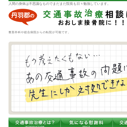
人間の身体は不思議なものでまだまだ院長も日々勉強しています。
整形外科や総合病院からの転院が可能です。