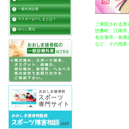
一般外来診療
マスターおーしまとは？
ご来院される患
ゆらし療法
扶桑町、江南市
名古屋市、各務
など、その他多