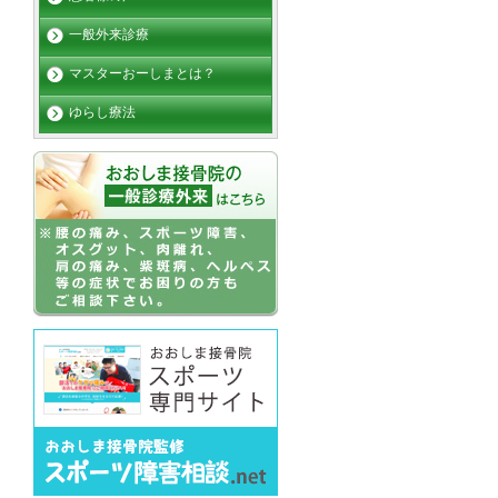
一般外来診療
マスターおーしまとは？
ゆらし療法