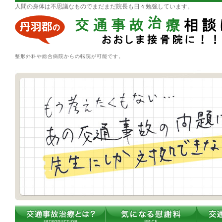
人間の身体は不思議なものでまだまだ院長も日々勉強しています。
整形外科や総合病院からの転院が可能です。