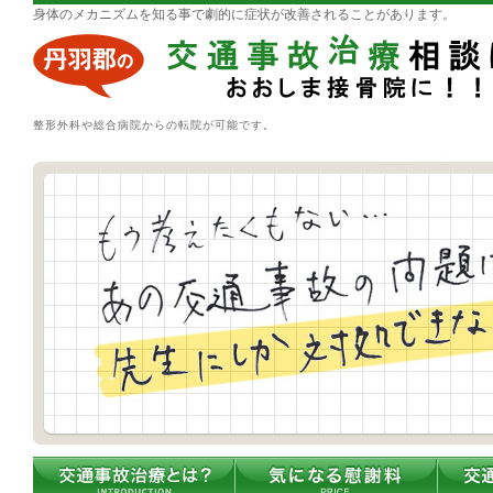
身体のメカニズムを知る事で劇的に症状が改善されることがあります。
整形外科や総合病院からの転院が可能です。