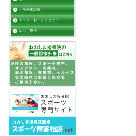
一般外来診療
マスターおーしまとは？
ゆらし療法