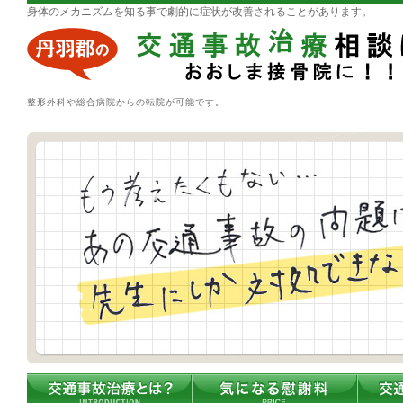
身体のメカニズムを知る事で劇的に症状が改善されることがあります。
整形外科や総合病院からの転院が可能です。