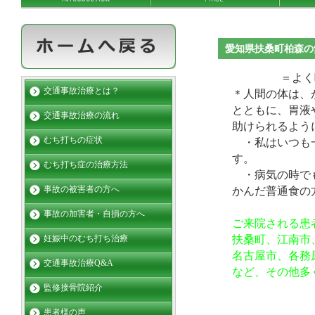
愛知県扶桑町柏森の
＝よく
交通事故治療とは？
＊人間の体は、
とともに、胃液
交通事故治療の流れ
助けられるよう
むち打ちの症状
・私はいつも一
す。
むち打ち症の治療方法
・病気の時でも
事故の被害者の方へ
かんだ普通食の
事故の加害者・自損の方へ
ご来院される患
扶桑町、江南市
妊娠中のむち打ち治療
名古屋市、各務
交通事故治療Q&A
など、その他多
監修接骨院紹介
患者様の声