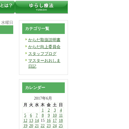
日 水曜日
カテゴリ一覧
へ
からだ取扱説明書
からだ向上委員会
スタッフブログ
マスターおおしま
日記
カレンダー
2017年6月
月
火
水
木
金
土
日
1
2
3
4
5
6
7
8
9
10
11
12
13
14
15
16
17
18
19
20
21
22
23
24
25