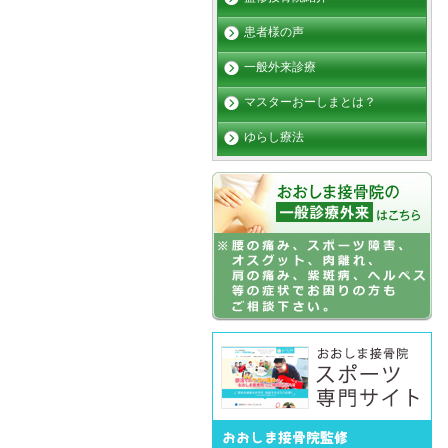
患者様の声
一般外来診療
マスターおーしまとは？
ゆらし療法