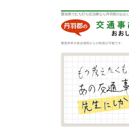
愛知県でむち打ち症治療なら丹羽郡のおお
整形外科や総合病院からの転院が可能です。