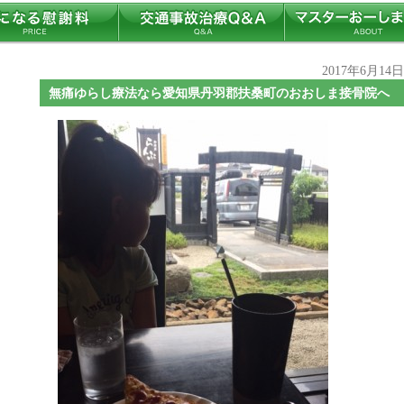
2017年6月14
無痛ゆらし療法なら愛知県丹羽郡扶桑町のおおしま接骨院