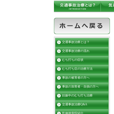
交通事故治療とは？
交通事故治療の流れ
むち打ちの症状
むち打ち症の治療方法
事故の被害者の方へ
事故の加害者・自損の方へ
妊娠中のむち打ち治療
交通事故治療Q&A
監修接骨院紹介