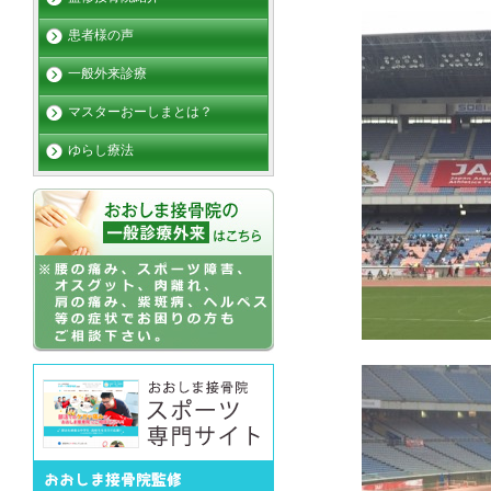
患者様の声
一般外来診療
マスターおーしまとは？
ゆらし療法