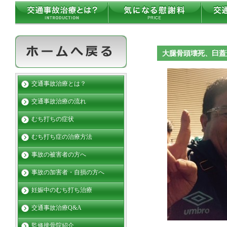
大腿骨頭壊死、臼
交通事故治療とは？
交通事故治療の流れ
むち打ちの症状
むち打ち症の治療方法
事故の被害者の方へ
事故の加害者・自損の方へ
妊娠中のむち打ち治療
交通事故治療Q&A
監修接骨院紹介