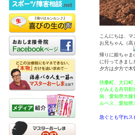
こんにちは、マ
お兄ちゃん（高
帰りに姫ちゃま
に行ってきまし
夕方は夕方で木
扶桑町、大口町
がみえる丹羽郡
病、愛知県大腿
ルペス、愛知県
急ぐとも守れス