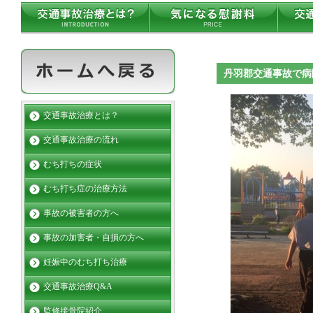
丹羽郡交通事故で
交通事故治療とは？
交通事故治療の流れ
むち打ちの症状
むち打ち症の治療方法
事故の被害者の方へ
事故の加害者・自損の方へ
妊娠中のむち打ち治療
交通事故治療Q&A
監修接骨院紹介