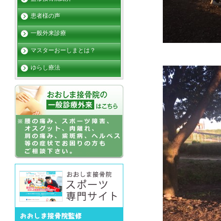
患者様の声
一般外来診療
マスターおーしまとは？
ゆらし療法