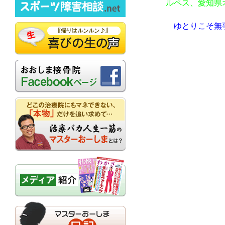
ルペス、愛知県
ゆとりこそ無