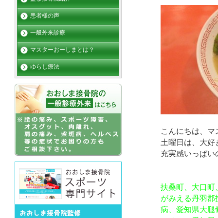
患者様の声
一般外来診療
マスターおーしまとは？
ゆらし療法
こんにちは、マ
土曜日は、大好
充実感いっぱい
扶桑町、大口町
がみえる丹羽郡
病、愛知県大腿