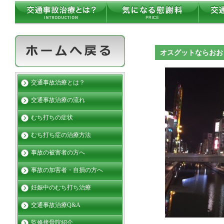
オスグットならお
交通事故治療とは？
交通事故治療の流れ
むち打ちの症状
むち打ち症の治療方法
事故の被害者の方へ
事故の加害者・自損の方へ
妊娠中のむち打ち治療
交通事故治療Q&A
監修接骨院紹介