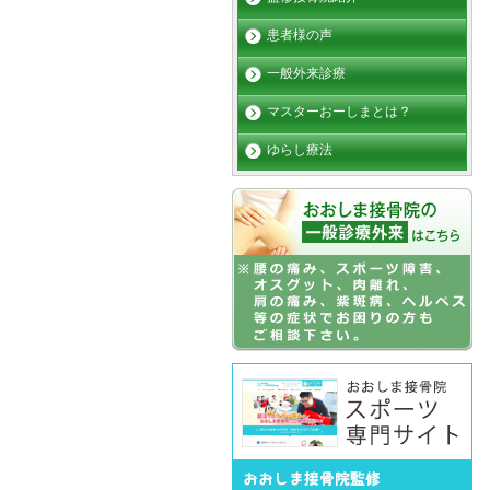
患者様の声
一般外来診療
マスターおーしまとは？
ゆらし療法