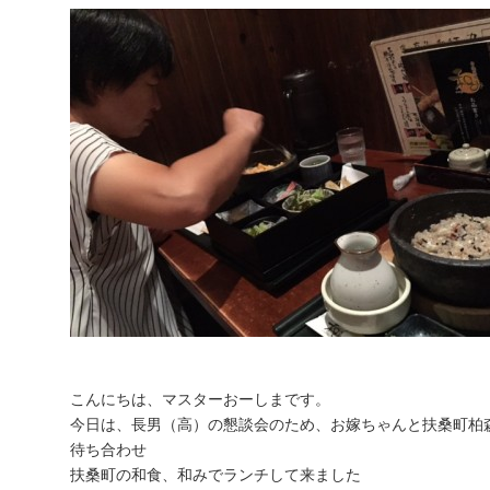
こんにちは、マスターおーしま
です。
今日は、長男（高
）の懇談会のため、お嫁ちゃんと扶桑町柏
待ち合わせ
扶桑町の和食、和みでランチして来ました