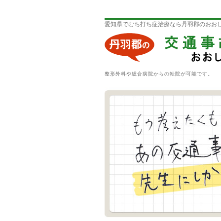
愛知県でむち打ち症治療なら丹羽郡のおお
整形外科や総合病院からの転院が可能です。