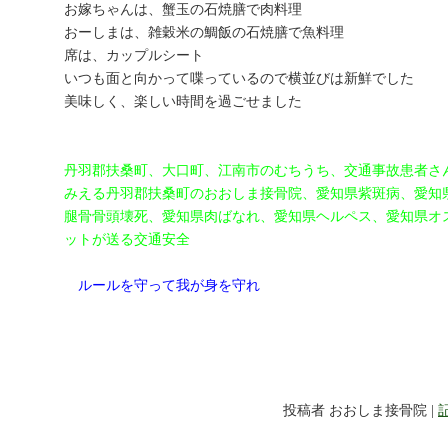
お嫁ちゃんは、蟹玉の石焼膳で肉料理
おーしまは、雑穀米の鯛飯の石焼膳で魚料理
席は、カップルシート
いつも面と向かって喋っているので横並びは新鮮でした
美味しく、楽しい時間を過ごせました
丹羽郡扶桑町、大口町、江南市のむちうち、交通事故患者さ
みえる丹羽郡扶桑町のおおしま接骨院、愛知県紫斑病、愛知
腿骨骨頭壊死、愛知県肉ばなれ、愛知県ヘルペス、愛知県オ
ットが送る交通安全
ルールを守って我が身を守れ
投稿者 おおしま接骨院 |