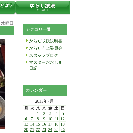
日 水曜日
カテゴリ一覧
からだ取扱説明書
からだ向上委員会
スタッフブログ
マスターおおしま
日記
カレンダー
2015年7月
月
火
水
木
金
土
日
1
2
3
4
5
6
7
8
9
10
11
12
13
14
15
16
17
18
19
20
21
22
23
24
25
26