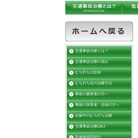
交通事故治療とは？
交通事故治療の流れ
むち打ちの症状
むち打ち症の治療方法
事故の被害者の方へ
事故の加害者・自損の方へ
妊娠中のむち打ち治療
交通事故治療Q&A
監修接骨院紹介