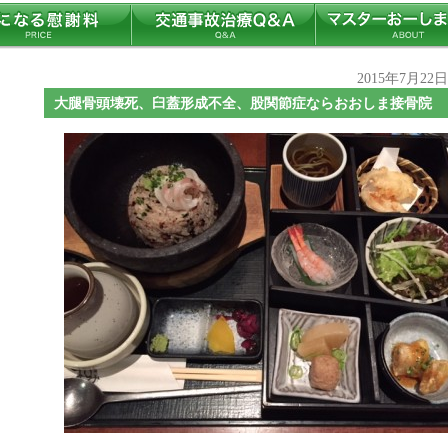
2015年7月22
大腿骨頭壊死、臼蓋形成不全、股関節症ならおおしま接骨院