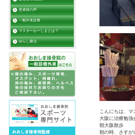
患者様の声
一般外来診療
マスターおーしまとは？
ゆらし療法
こんにちは、マ
大阪に治療勉強
朝大阪散歩
朝の
時、さすが