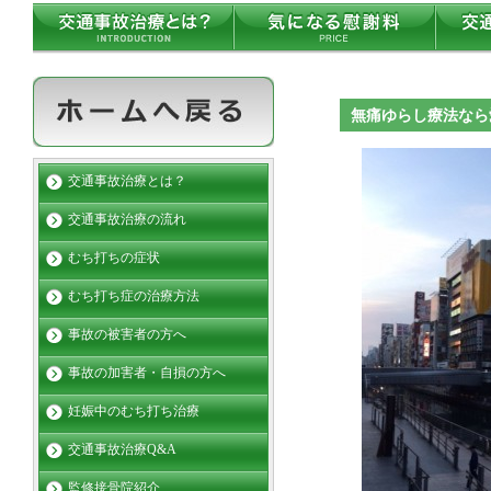
無痛ゆらし療法な
交通事故治療とは？
交通事故治療の流れ
むち打ちの症状
むち打ち症の治療方法
事故の被害者の方へ
事故の加害者・自損の方へ
妊娠中のむち打ち治療
交通事故治療Q&A
監修接骨院紹介