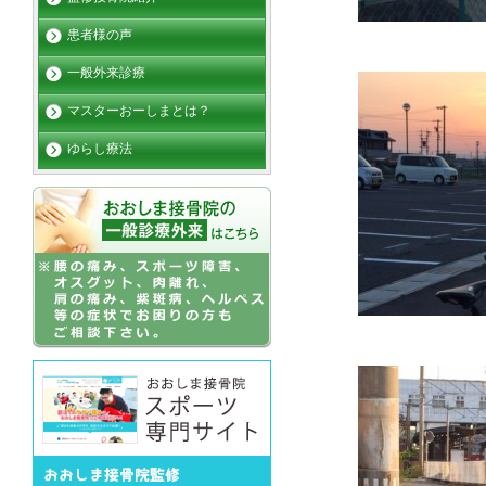
患者様の声
一般外来診療
マスターおーしまとは？
ゆらし療法