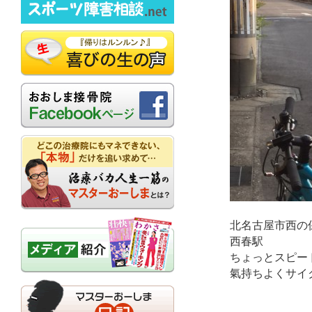
北名古屋市西の
西春駅
ちょっとスピー
氣持ちよく
サイ