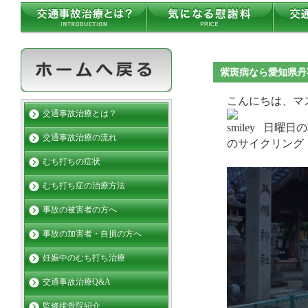
紫斑病なら愛知県丹
こんにちは、マ
交通事故治療とは？
日曜日の
交通事故治療の流れ
のサイクリング
むち打ちの症状
むち打ち症の治療方法
事故の被害者の方へ
事故の加害者・自損の方へ
妊娠中のむち打ち治療
交通事故治療Q&A
監修接骨院紹介