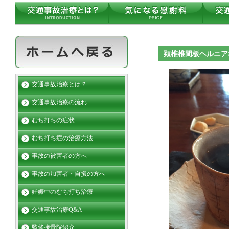
頚椎椎間板ヘルニア
交通事故治療とは？
交通事故治療の流れ
むち打ちの症状
むち打ち症の治療方法
事故の被害者の方へ
事故の加害者・自損の方へ
妊娠中のむち打ち治療
交通事故治療Q&A
監修接骨院紹介