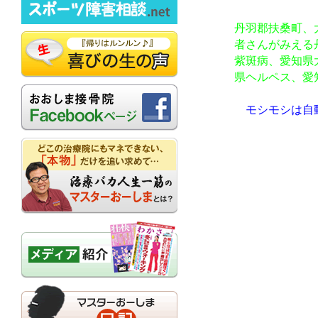
丹羽郡扶桑町、
者さんがみえる
紫斑病、愛知県
県ヘルペス、愛
モシモシは自