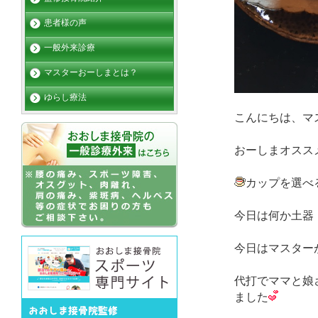
患者様の声
一般外来診療
マスターおーしまとは？
ゆらし療法
こんにちは、マ
おーしまオスス
カップを選べ
今日は何か土器
今日はマスター
代打でママと娘
ました