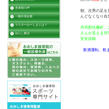
患者様の声
朝、次男の足を
んどなくなり自
一般外来診療
マスターおーしまとは？
丹羽郡扶桑町、
さんが見える丹
ゆらし療法
安全語録
飲酒運転、飲