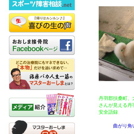
丹羽郡扶桑町、
さんが見える丹
安全語録
曲がり角