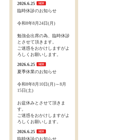
2026.6.25
臨時休診のお知らせ
令和8年8月24日(月)
勉強会出席の為、臨時休診
とさせて頂きます。
ご迷惑をおかけしますがよ
ろしくお願いします。
2026.6.25
夏季休業のお知らせ
令和8年8月10日(月)～8月
15日(土)
お盆休みとさせて頂きま
す。
ご迷惑をおかけしますがよ
ろしくお願いします。
2026.6.25
臨時休診のお知らせ