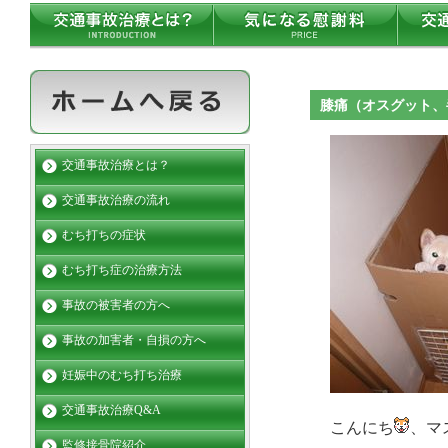
膝痛（オスグット、
交通事故治療とは？
交通事故治療の流れ
むち打ちの症状
むち打ち症の治療方法
事故の被害者の方へ
事故の加害者・自損の方へ
妊娠中のむち打ち治療
交通事故治療Q&A
こんにち
、マ
監修接骨院紹介