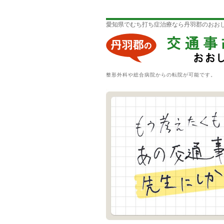
愛知県でむち打ち症治療なら丹羽郡のおお
整形外科や総合病院からの転院が可能です。