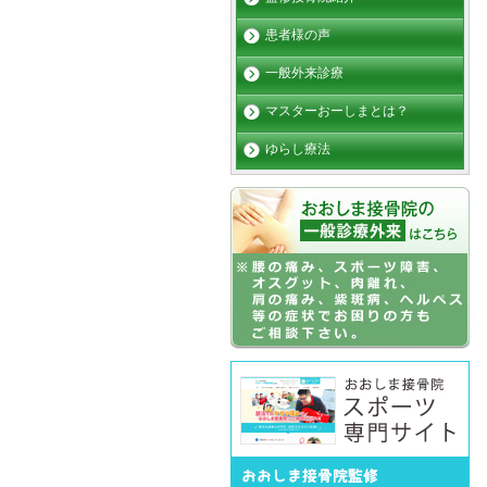
患者様の声
一般外来診療
マスターおーしまとは？
ゆらし療法