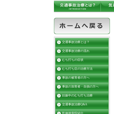
交通事故治療とは？
交通事故治療の流れ
むち打ちの症状
むち打ち症の治療方法
事故の被害者の方へ
事故の加害者・自損の方へ
妊娠中のむち打ち治療
交通事故治療Q&A
監修接骨院紹介