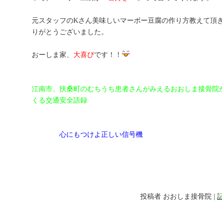
元スタッフのKさん美味しいマーボー豆腐の作り方教えて頂
りがとうございました。
おーしま家、
大喜び
です！！
江南市、扶桑町のむちうち患者さんがみえるおおしま接骨院
くる交通安全語録
心にもつけよ正しい信号機
投稿者 おおしま接骨院 |